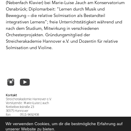
(Nebenfach Klavier) bei Marie-Luise Jauch am Konservatorium
Osnabrück; Diplomarbeit: “Lernen durch Musik und
Bewegung – die relative Solmisation als Bestandteil
integrativen Lernens”; freie Unterrichtstätigkeit während und
nach dem Studium, Mitwirkung in verschiedenen
Orchesterprojekten. Gründungsmitglied der
Streicherakademie Hannover e.V. und Dozentin für relative
Solmisation und Violine.
Wir verwenden Cookies, um dir die bestmögliche Erfahrung auf
unserer Website zu bieten.