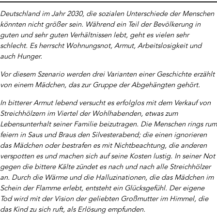
Deutschland im Jahr 2030, die sozialen Unterschiede der Menschen
könnten nicht größer sein. Während ein Teil der Bevölkerung in
guten und sehr guten Verhältnissen lebt, geht es vielen sehr
schlecht. Es herrscht Wohnungsnot, Armut, Arbeitslosigkeit und
auch Hunger.
Vor diesem Szenario werden drei Varianten einer Geschichte erzählt
von einem Mädchen, das zur Gruppe der Abgehängten gehört.
In bitterer Armut lebend versucht es erfolglos mit dem Verkauf von
Streichhölzern im Viertel der Wohlhabenden, etwas zum
Lebensunterhalt seiner Familie beizutragen. Die Menschen rings rum
feiern in Saus und Braus den Silvesterabend; die einen ignorieren
das Mädchen oder bestrafen es mit Nichtbeachtung, die anderen
verspotten es und machen sich auf seine Kosten lustig. In seiner Not
gegen die bittere Kälte zündet es nach und nach alle Streichhölzer
an. Durch die Wärme und die Halluzinationen, die das Mädchen im
Schein der Flamme erlebt, entsteht ein Glücksgefühl. Der eigene
Tod wird mit der Vision der geliebten Großmutter im Himmel, die
das Kind zu sich ruft, als Erlösung empfunden.