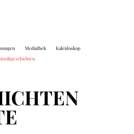
hnungen
Mediathek
Kaleidoskop
Musikgeschichten
HICHTEN
TE