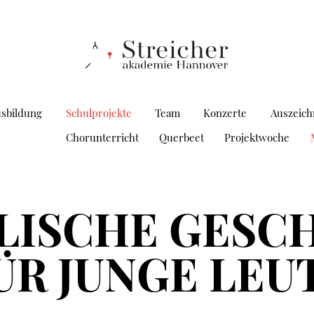
usbildung
Schulprojekte
Team
Konzerte
Auszeic
Chorunterricht
Querbeet
Projektwoche
LISCHE GESC
ÜR JUNGE LEU