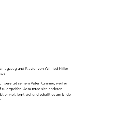
hlagzeug und Klavier von Wilfried Hiller
oska
 Er bereitet seinem Vater Kummer, weil er
f zu ergreifen. Josa muss sich anderen
 er viel, lernt viel und schafft es am Ende
t.