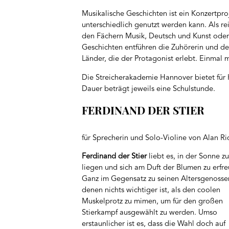
Musikalische Geschichten ist ein Konzertpro
unterschiedlich genutzt werden kann. Als r
den Fächern Musik, Deutsch und Kunst oder
Geschichten entführen die Zuhörerin und de
Länder, die der Protagonist erlebt. Einmal m
Die Streicherakademie Hannover bietet für
Dauer beträgt jeweils eine Schulstunde.
FERDINAND DER STIER
für Sprecherin und Solo-Violine von Alan R
Ferdinand der Stier
liebt es, in der Sonne zu
liegen und sich am Duft der Blumen zu erfre
Ganz im Gegensatz zu seinen Altersgenosse
denen nichts wichtiger ist, als den coolen
Muskelprotz zu mimen, um für den großen
Stierkampf ausgewählt zu werden. Umso
erstaunlicher ist es, dass die Wahl doch auf