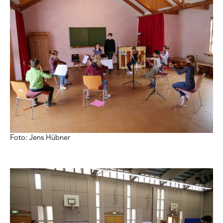
Foto: Jens Hübner