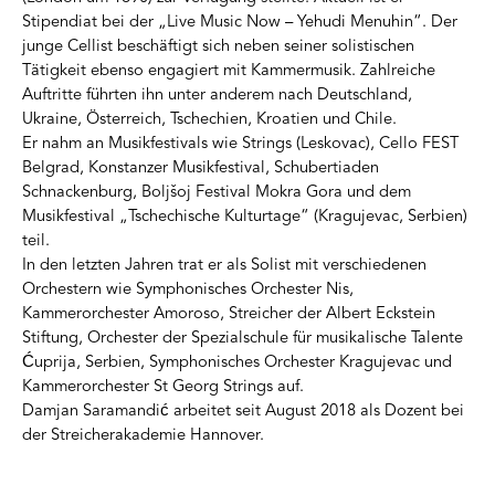
Stipendiat bei der „Live Music Now – Yehudi Menuhin“. Der
junge Cellist beschäftigt sich neben seiner solistischen
Tätigkeit ebenso engagiert mit Kammermusik. Zahlreiche
Auftritte führten ihn unter anderem nach Deutschland,
Ukraine, Österreich, Tschechien, Kroatien und Chile.
Er nahm an Musikfestivals wie Strings (Leskovac), Cello FEST
Belgrad, Konstanzer Musikfestival, Schubertiaden
Schnackenburg, Boljšoj Festival Mokra Gora und dem
Musikfestival „Tschechische Kulturtage“ (Kragujevac, Serbien)
teil.
In den letzten Jahren trat er als Solist mit verschiedenen
Orchestern wie Symphonisches Orchester Nis,
Kammerorchester Amoroso, Streicher der Albert Eckstein
Stiftung, Orchester der Spezialschule für musikalische Talente
Ćuprija, Serbien, Symphonisches Orchester Kragujevac und
Kammerorchester St Georg Strings auf.
Damjan Saramandić arbeitet seit August 2018 als Dozent bei
der Streicherakademie Hannover.