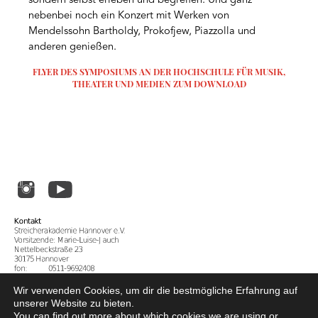
sondern selbst erleben und begreifen. Und ganz
nebenbei noch ein Konzert mit Werken von
Mendelssohn Bartholdy, Prokofjew, Piazzolla und
anderen genießen.
FLYER DES SYMPOSIUMS AN DER HOCHSCHULE FÜR MUSIK,
THEATER UND MEDIEN ZUM DOWNLOAD
Wir verwenden Cookies, um dir die bestmögliche Erfahrung auf
unserer Website zu bieten.
Mitgliederbereich
You can find out more about which cookies we are using or