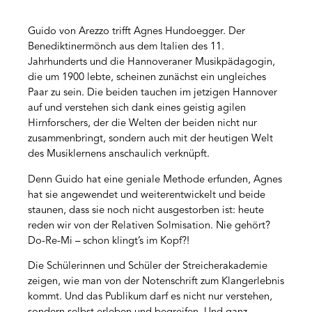
Guido von Arezzo trifft Agnes Hundoegger. Der
Benediktinermönch aus dem Italien des 11.
Jahrhunderts und die Hannoveraner Musikpädagogin,
die um 1900 lebte, scheinen zunächst ein ungleiches
Paar zu sein. Die beiden tauchen im jetzigen Hannover
auf und verstehen sich dank eines geistig agilen
Hirnforschers, der die Welten der beiden nicht nur
zusammenbringt, sondern auch mit der heutigen Welt
des Musiklernens anschaulich verknüpft.
Denn Guido hat eine geniale Methode erfunden, Agnes
hat sie angewendet und weiterentwickelt und beide
staunen, dass sie noch nicht ausgestorben ist: heute
reden wir von der Relativen Solmisation. Nie gehört?
Do-Re-Mi – schon klingt’s im Kopf?!
Die Schülerinnen und Schüler der Streicherakademie
zeigen, wie man von der Notenschrift zum Klangerlebnis
kommt. Und das Publikum darf es nicht nur verstehen,