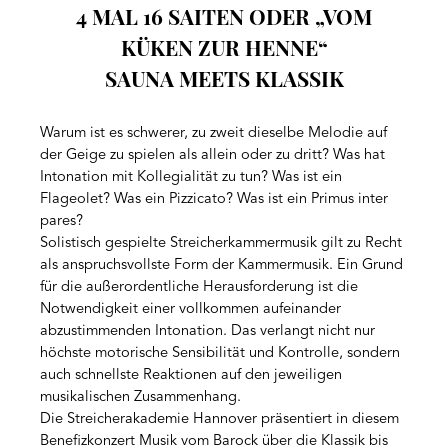
4 MAL 16 SAITEN ODER „VOM
KÜKEN ZUR HENNE“
SAUNA MEETS KLASSIK
Warum ist es schwerer, zu zweit dieselbe Melodie auf
der Geige zu spielen als allein oder zu dritt? Was hat
Intonation mit Kollegialität zu tun? Was ist ein
Flageolet? Was ein Pizzicato? Was ist ein Primus inter
pares?
Solistisch gespielte Streicherkammermusik gilt zu Recht
als anspruchsvollste Form der Kammermusik. Ein Grund
für die außerordentliche Herausforderung ist die
Notwendigkeit einer vollkommen aufeinander
abzustimmenden Intonation. Das verlangt nicht nur
höchste motorische Sensibilität und Kontrolle, sondern
auch schnellste Reaktionen auf den jeweiligen
musikalischen Zusammenhang.
Die Streicherakademie Hannover präsentiert in diesem
Benefizkonzert Musik vom Barock über die Klassik bis