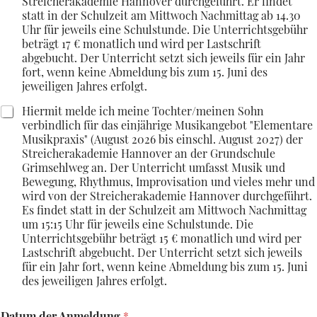
Streicherakademie Hannover durchgeführt. Er findet
statt in der Schulzeit am Mittwoch Nachmittag ab 14.30
Uhr für jeweils eine Schulstunde. Die Unterrichtsgebühr
beträgt 17 € monatlich und wird per Lastschrift
abgebucht. Der Unterricht setzt sich jeweils für ein Jahr
fort, wenn keine Abmeldung bis zum 15. Juni des
jeweiligen Jahres erfolgt.
Hiermit melde ich meine Tochter/meinen Sohn
verbindlich für das einjährige Musikangebot "Elementare
Musikpraxis" (August 2026 bis einschl. August 2027) der
Streicherakademie Hannover an der Grundschule
Grimsehlweg an. Der Unterricht umfasst Musik und
Bewegung, Rhythmus, Improvisation und vieles mehr und
wird von der Streicherakademie Hannover durchgeführt.
Es findet statt in der Schulzeit am Mittwoch Nachmittag
um 15:15 Uhr für jeweils eine Schulstunde. Die
Unterrichtsgebühr beträgt 15 € monatlich und wird per
Lastschrift abgebucht. Der Unterricht setzt sich jeweils
für ein Jahr fort, wenn keine Abmeldung bis zum 15. Juni
des jeweiligen Jahres erfolgt.
Datum der Anmeldung
*