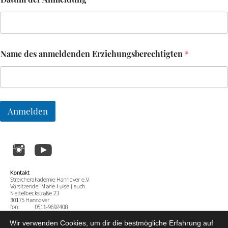
Name des anmeldenden Erziehungsberechtigten
*
Anmelden
Wir verwenden Cookies, um dir die bestmögliche Erfahrung auf