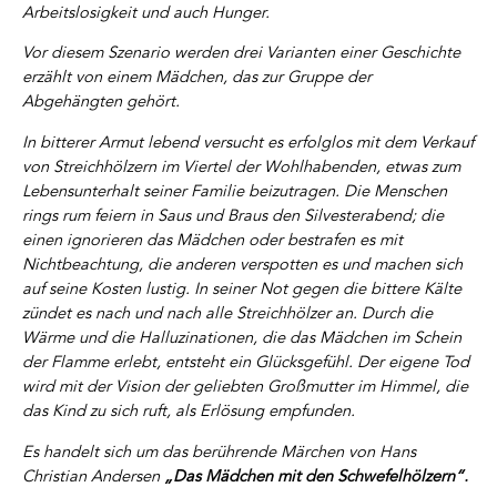
Arbeitslosigkeit und auch Hunger.
Vor diesem Szenario werden drei Varianten einer Geschichte
erzählt von einem Mädchen, das zur Gruppe der
Abgehängten gehört.
In bitterer Armut lebend versucht es erfolglos mit dem Verkauf
von Streichhölzern im Viertel der Wohlhabenden, etwas zum
Lebensunterhalt seiner Familie beizutragen. Die Menschen
rings rum feiern in Saus und Braus den Silvesterabend; die
einen ignorieren das Mädchen oder bestrafen es mit
Nichtbeachtung, die anderen verspotten es und machen sich
auf seine Kosten lustig. In seiner Not gegen die bittere Kälte
zündet es nach und nach alle Streichhölzer an. Durch die
Wärme und die Halluzinationen, die das Mädchen im Schein
der Flamme erlebt, entsteht ein Glücksgefühl. Der eigene Tod
wird mit der Vision der geliebten Großmutter im Himmel, die
das Kind zu sich ruft, als Erlösung empfunden.
Es handelt sich um das berührende Märchen von Hans
Christian Andersen
„Das Mädchen mit den Schwefelhölzern“.