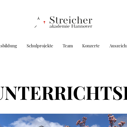
usbildung
Schulprojekte
Team
Konzerte
Auszeic
UNTERRICHT