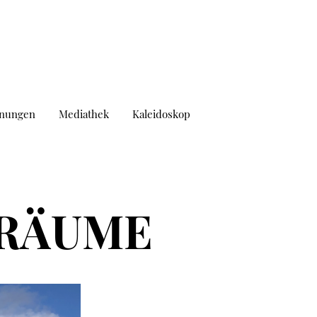
hnungen
Mediathek
Kaleidoskop
SRÄUME