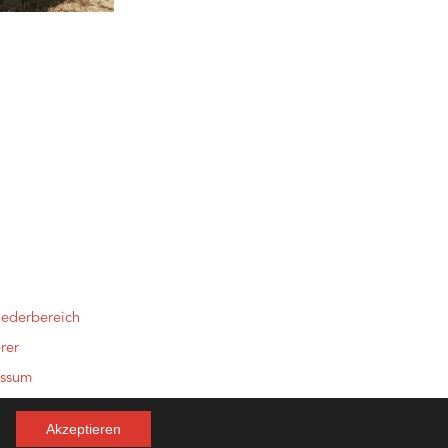
iederbereich
rer
essum
schutzerklärung
Akzeptieren