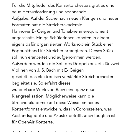
Für die Mitglieder des Konzertorchesters gibt es eine
neue Herausforderung und spannende
Aufgabe. Auf der Suche nach neuen Klängen und neuen
Formaten hat die Streicherakademie
Hannover E- Geigen und Tonabnehmerequipment
angeschafft. Einige SchülerInnen konnten in einem
eigens dafür organisierten Workshop ein Stück einer
Poppunkband für Streicher arrangieren. Dieses Stück
soll nun erarbeitet und aufgenommen werden.
Außerdem werden die Soli des Doppelkonzerts für zwei
Violinen von J. S. Bach mit E- Geigen
gespielt, das elektronisch verstärkte Streichorchester
begleitet sie. So erfährt dieses
wunderbare Werk von Bach eine ganz neue
Klangrealisation. Möglicherweise kann die
Streicherakademie auf diese Weise ein neues
Konzertformat entwickeln, das in Coronazeiten, was
Abstandsgebote und Akustik betrifft, auch tauglich ist
für OpenAir Konzerte.