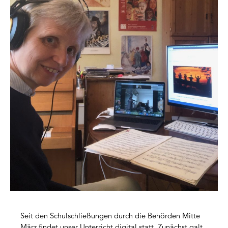
Seit den Schulschließungen durch die Behörden Mitte
März findet unser Unterricht digital statt. Zunächst galt