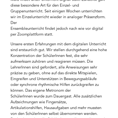
diese besondere Art für den Einzel- und
Gruppenunterricht. Seit einigen Wochen unterrichten
wir im Einzelunterricht wieder in analoger Präsenzform.
Der
Ensembleunterricht findet jedoch nach wie vor digital
per Zoomplattform statt.
Unsere ersten Erfahrungen mit dem digitalen Unterricht
sind erstaunlich gut. Wir stellen durchgehend eine hohe
Konzentration der SchülerInnen fest, die sehr
aufmerksam zuhören und reagieren müssen. Die
LehrerInnen sind gefordert, alle Anweisungen sehr
präzise zu geben, ohne auf das direkte Mitspielen,
Eingreifen und Unterstützen in Bewegungsabläufe
oder synchrone rhythmische Hilfen zurückgreifen zu
können. Das eigene Metronom der
SchülerInnen wurde zum Dauergast. Alle zusätzlichen
Aufzeichnungen wie Fingersätze,
Artikulationshilfen, Hausaufgaben und mehr mussten
von den SchülerInnen selbst übernommen werden.